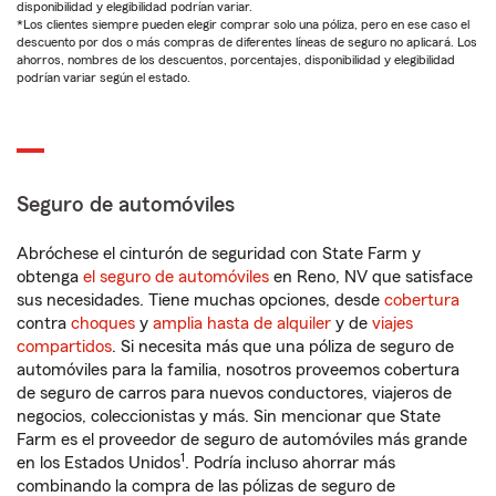
disponibilidad y elegibilidad podrían variar.
*Los clientes siempre pueden elegir comprar solo una póliza, pero en ese caso el
descuento por dos o más compras de diferentes líneas de seguro no aplicará. Los
ahorros, nombres de los descuentos, porcentajes, disponibilidad y elegibilidad
podrían variar según el estado.
Seguro de automóviles
Abróchese el cinturón de seguridad con State Farm y
obtenga
el seguro de automóviles
en Reno, NV que satisface
sus necesidades. Tiene muchas opciones, desde
cobertura
contra
choques
y
amplia hasta de alquiler
y de
viajes
compartidos
. Si necesita más que una póliza de seguro de
automóviles para la familia, nosotros proveemos cobertura
de seguro de carros para nuevos conductores, viajeros de
negocios, coleccionistas y más. Sin mencionar que State
Farm es el proveedor de seguro de automóviles más grande
1
en los Estados Unidos
. Podría incluso ahorrar más
combinando la compra de las pólizas de seguro de