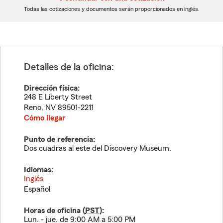
dígitos
dígitos
Todas las cotizaciones y documentos serán proporcionados en inglés.
Detalles de la oficina:
Dirección física:
248 E Liberty Street
Reno
,
NV
89501-2211
Cómo llegar
Punto de referencia:
Dos cuadras al este del Discovery Museum.
Idiomas:
Inglés
Español
Horas de oficina (
PST
):
Lun. - jue. de 9:00 AM a 5:00 PM