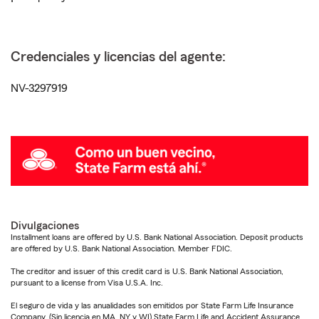
Credenciales y licencias del agente:
NV-3297919
Divulgaciones
Installment loans are offered by U.S. Bank National Association. Deposit products
are offered by U.S. Bank National Association. Member FDIC.
The creditor and issuer of this credit card is U.S. Bank National Association,
pursuant to a license from Visa U.S.A. Inc.
El seguro de vida y las anualidades son emitidos por State Farm Life Insurance
Company. (Sin licencia en MA, NY y WI) State Farm Life and Accident Assurance