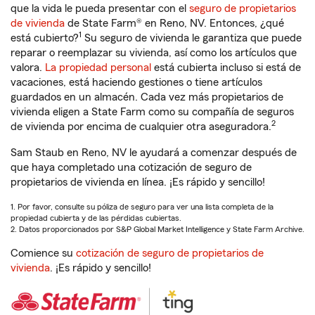
que la vida le pueda presentar con el
seguro de propietarios
de vivienda
de State Farm® en Reno, NV. Entonces, ¿qué
1
está cubierto?
Su seguro de vivienda le garantiza que puede
reparar o reemplazar su vivienda, así como los artículos que
valora.
La propiedad personal
está cubierta incluso si está de
vacaciones, está haciendo gestiones o tiene artículos
guardados en un almacén. Cada vez más propietarios de
vivienda eligen a State Farm como su compañía de seguros
2
de vivienda por encima de cualquier otra aseguradora.
Sam Staub en Reno, NV le ayudará a comenzar después de
que haya completado una cotización de seguro de
propietarios de vivienda en línea. ¡Es rápido y sencillo!
1. Por favor, consulte su póliza de seguro para ver una lista completa de la
propiedad cubierta y de las pérdidas cubiertas.
2. Datos proporcionados por S&P Global Market Intelligence y State Farm Archive.
Comience su
cotización de seguro de propietarios de
vivienda
. ¡Es rápido y sencillo!